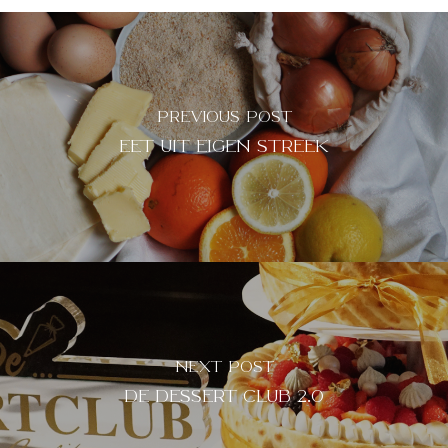
PREVIOUS POST
EET UIT EIGEN STREEK
NEXT POST
DE DESSERT CLUB 2.0