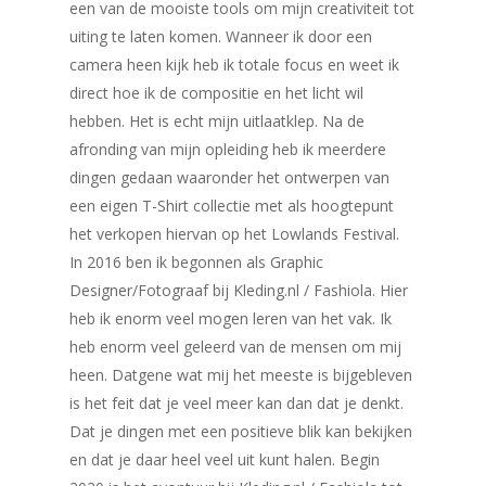
een van de mooiste tools om mijn creativiteit tot
uiting te laten komen. Wanneer ik door een
camera heen kijk heb ik totale focus en weet ik
direct hoe ik de compositie en het licht wil
hebben. Het is echt mijn uitlaatklep. Na de
afronding van mijn opleiding heb ik meerdere
dingen gedaan waaronder het ontwerpen van
een eigen T-Shirt collectie met als hoogtepunt
het verkopen hiervan op het Lowlands Festival.
In 2016 ben ik begonnen als Graphic
Designer/Fotograaf bij
K
leding.nl
/ Fashiola. Hier
heb ik enorm veel mogen leren van het vak. Ik
heb enorm veel geleerd van de mensen om mij
heen. Datgene wat mij het meeste is bijgebleven
is het feit dat je veel meer kan dan dat je denkt.
Dat je dingen met een positieve blik kan bekijken
en dat je daar heel veel uit kunt halen. Begin