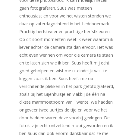
voor deze photoshoot. Ik kan moeilijk mezelf
gaan fotograferen. Suus was meteen
enthousiast en voor we het wisten stonden we
daar op zaterdagochtend in het Ledeboerpark.
Prachtig herfstweer en prachtige herfstkleuren.
Op dit soort momenten weet ik weer waarom ik
liever achter de camera sta dan ervoor. Het was
echt even wennen om voor die camera te staan
en te laten zien wie ik ben. Suus heeft mij echt
goed geholpen en wist me uiteindelijk vast te
leggen zoals ik ben. Suus heeft me op
verschillende plekken in het park gefotografeerd,
zoals bij het Bijenhuisje en vlakbij de één na
dikste mammoetboom van Twente. We hadden
ongeveer twee uurtjes de tijd en voor we het
door hadden waren deze voorbij gevlogen. De
foto’s zijn echt ontzettend mooi geworden en ik
ben Suus dan ook enorm dankbaar dat ze me