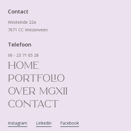
Contact
Westeinde 22a
7671 CC Vriezenveen
Telefoon
06 - 23 71 65 28
HOME
PORTFOLIO
OVER MGXII
CONTACT
Instagram
Linkedin
Facebook