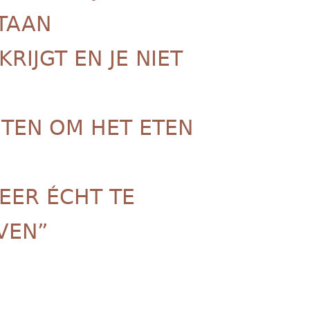
TAAN
KRIJGT EN JE NIET
TEN OM HET ETEN
EER ÉCHT TE
VEN”