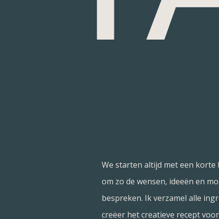
We starten altijd met een kort
om zo de wensen, ideeën en mo
bespreken. Ik verzamel alle ing
creëer het creatieve recept voor 