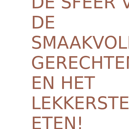
DE SFEER 
DE
SMAAKVOL
GERECHTE
EN HET
LEKKERST
ETEN!