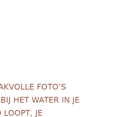
Menu
AKVOLLE FOTO’S
IJ HET WATER IN JE
 LOOPT, JE