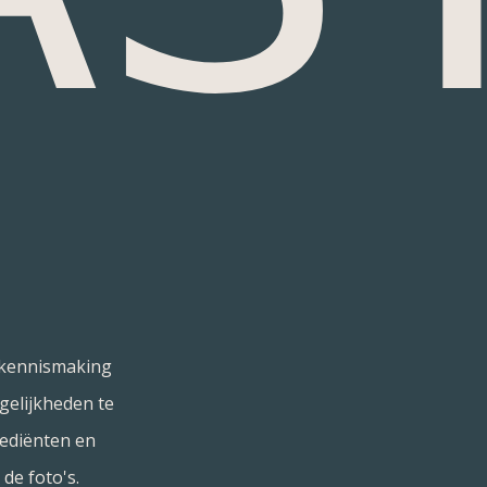
e kennismaking
gelijkheden te
rediënten en
de foto's.