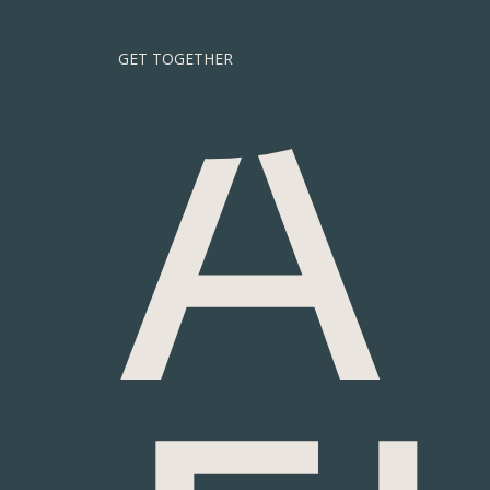
A
GET TOGETHER